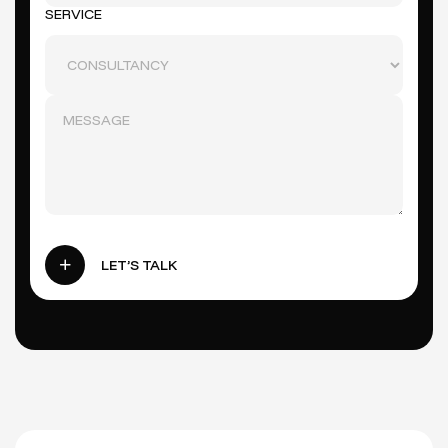
SERVICE
LET’S TALK