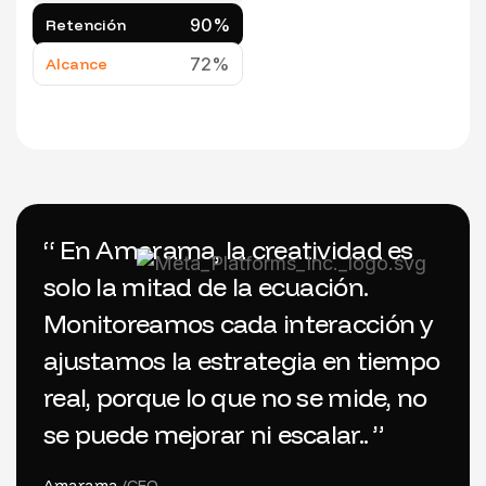
90%
Retención
72%
Alcance
“ En Amarama, la creatividad es
solo la mitad de la ecuación.
Monitoreamos cada interacción y
ajustamos la estrategia en tiempo
real, porque lo que no se mide, no
se puede mejorar ni escalar.. ”
Amarama
/CEO