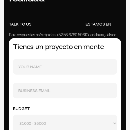
TALK TO US
ESTAMOS EN
Para respuestas más rápidas +52 56 6780 5961
Guadalajara, Jalisco
Tienes un proyecto en mente
BUDGET