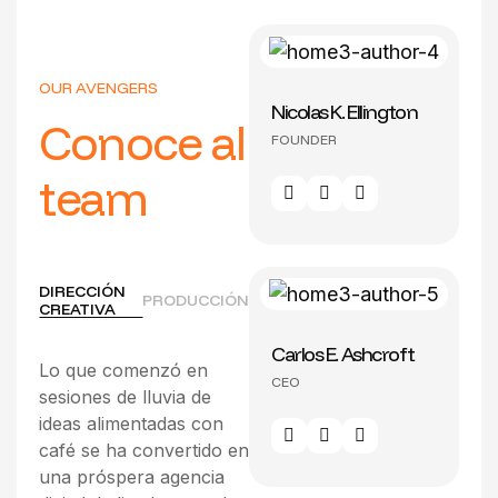
OUR AVENGERS
Nicolas K. Ellington
Conoce al
FOUNDER
team
DIRECCIÓN
PRODUCCIÓN
CREATIVA
Carlos E. Ashcroft
Lo que comenzó en
CEO
sesiones de lluvia de
ideas alimentadas con
café se ha convertido en
una próspera agencia