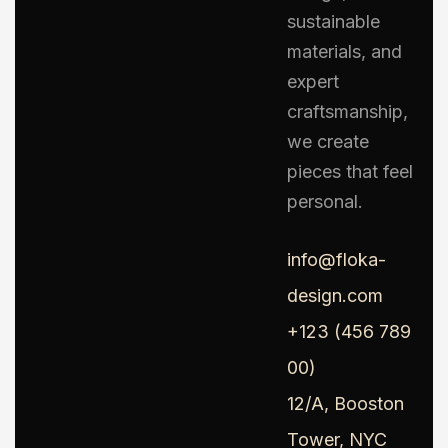
sustainable
materials, and
expert
craftsmanship,
we create
pieces that feel
personal.
info@floka-
design.com
+123 (456 789
00)
12/A, Booston
Tower, NYC