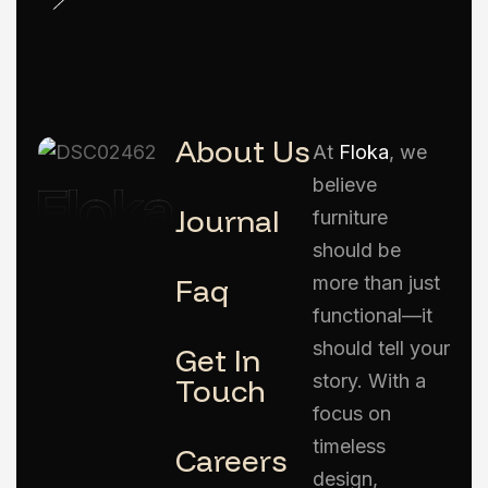
About Us
At
Floka
, we
believe
Journal
furniture
should be
Faq
more than just
functional—it
should tell your
Get In
story. With a
Touch
focus on
timeless
Careers
design,