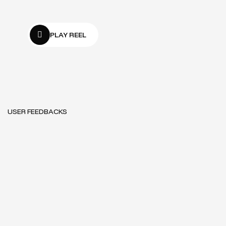
PLAY REEL
USER FEEDBACKS