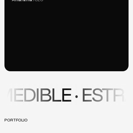
BLE · ESTRATEG
PORTFOLIO