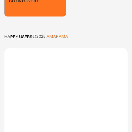
conversión
©2025
AMARAMA
HAPPY USERS